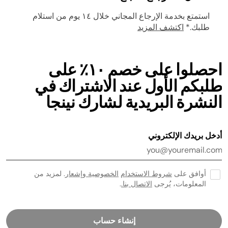
استمتع بخدمة الإرجاع المجاني خلال ١٤ يوم من استلام
طلبك.*
اكتشف المزيد
احصلوا على خصم ١٠٪ على
طلبكم الأول عند الاشتراك في
النشرة البريدية لشارك نينجا
أدخل بريدك الإلكتروني
أوافق على
شروط الاستخدام
الخصوصية وإشعار
. لمزيد من
المعلومات، يُرجى
الاتصال بنا.
.
إنشاء حساب