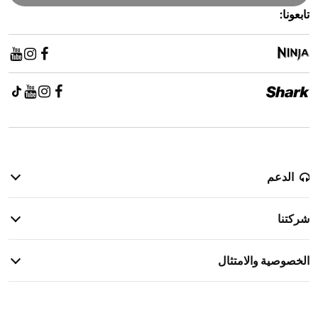
تابعونا:
الدعم
سياسة الإرجاع
شركتنا
معلومات الضمان
قصتنا
معلومات الشحن
الخصوصية والامتثال
الاتصال بنا
إشعار خصوصية المرشحين