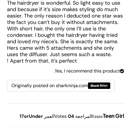
The hairdryer is wonderful. So light easy to use
and becsuse if it’s size makes styling do much
easier. The only reason I deducted one star was
the fact you can’t buy it without attachments.
With short hair, the only one I’ll use is the
condenser. I bought the hairdryer having tried
and loved my niece’s. She is exactly the same.
Hers came with 5 attachments and she only
uses the diffuser. Just seems such a waste.
Apart from that, it’s perfect !
Yes, I recommend this product.
Originally posted on sharkninja.com
Teen Girl
المراجعة
4
0
Votes
العمر
17orUnder
Essex