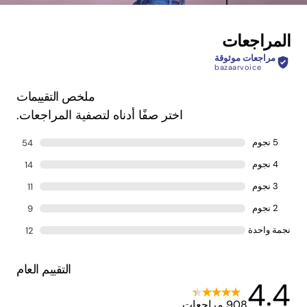
المراجعات
مراجعات موثوقة
bazaarvoice
ملخص التقييمات
اختر صفًا أدناه لتصفية المراجعات.
5 نجوم
54
4 نجوم
14
3 نجوم
11
2 نجوم
9
نجمة واحدة
12
التقييم العام
4.4
908 مراجعات