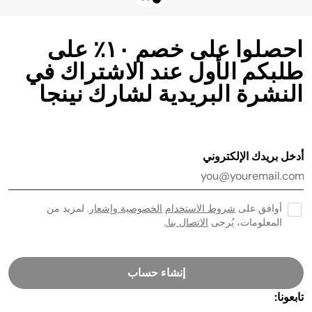
احصلوا على خصم ١٠٪ على
طلبكم الأول عند الاشتراك في
النشرة البريدية لشارك نينجا
أدخل بريدك الإلكتروني
أوافق على
شروط الاستخدام
الخصوصية وإشعار
. لمزيد من
المعلومات، يُرجى
الاتصال بنا.
.
إنشاء حساب
تابعونا: