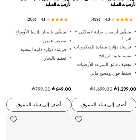
الأرضيات الصلبة
الأرضيات الصلبة
(208)
4.1
(439)
4.3
منظّف أرضيات صلبة لاسلكي ٣
منظّف بالبخار يلتقط الأوساخ
في ١
تنظيف عميق
فرشاة دوّارة مضادة للميكروبات
فرشاة دوّارة ذاتية التنظيف
تقنية تحييد الروائح
تعقيم بالبخار
تجفيف فائق السرعة للأرضيات
شفط قوي ومسح مائي
799.00
649.00
1,699.00
1,299.00
أضف إلى سلة التسوق
أضف إلى سلة التسوق