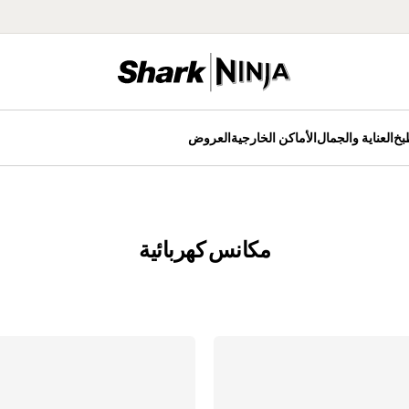
 فائدة مع تأبي
بخ
العناية والجمال
الأماكن الخارجية
العروض
مكانس كهربائية
مراوح
كينات القهوة
مكانس كهربائية لاسلكية
الخلاطات
مكانس كهربائية عمودية
أجهزة تحضير الطعام
الخلاطات المحمولة
هزة تحضير الآيس
الخلاطات اليدوية
يم