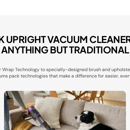
K UPRIGHT VACUUM CLEANER
ANYTHING BUT TRADITIONAL
r Wrap Technology to specially-designed brush and upholster
ms pack technologies that make a difference for easier, ever