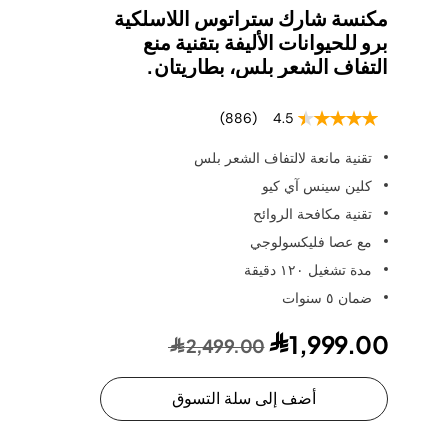
مكنسة شارك ستراتوس اللاسلكية
برو للحيوانات الأليفة بتقنية منع
التفاف الشعر بلس، بطاريتان.
(886)
4.5
تقنية مانعة لالتفاف الشعر بلس
كلين سينس آي كيو
تقنية مكافحة الروائح
مع عصا فليكسولوجي
مدة تشغيل ١٢٠ دقيقة
ضمان ٥ سنوات
1,999.00
2,499.00
أضف إلى سلة التسوق