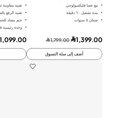
مع عصا فليكسولوجي
تقنية مقاومة ت
مدة تشغيل ٦٠ دقيقة
تقنية الرفع بالطاقة ay
ضمان ٥ سنوات
ختم مضاد للحس
وحدة رئيسية قا
1,099.00
1,399.00
1,799.00
أضف إلى سلة التسوق