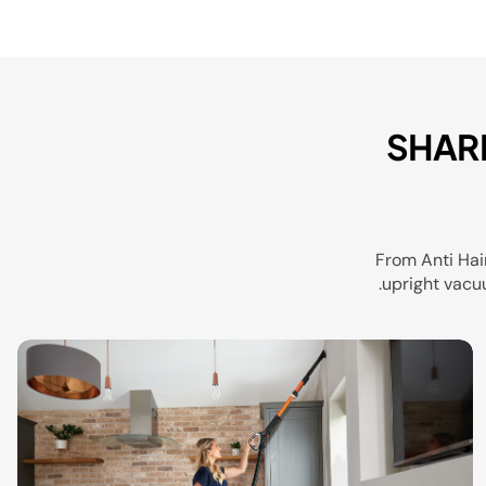
SHAR
From Anti Hai
upright vacuu