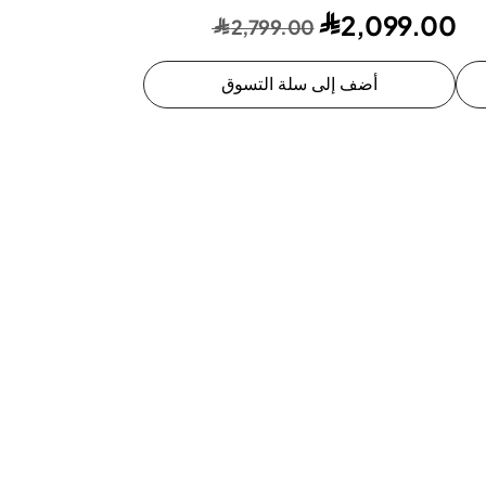
2,099.00
2,799.00
أضف إلى سلة التسوق