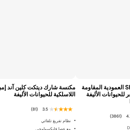
مكنسة Shark العمودية المقاومة
مكنسة شارك ديتكت كلين آند إمب
 للحيوانات الأليفة
اللاسلكية للحيوانات الأليفة
(81)
3.5
(3861)
4.
نظام تفريغ تلقائي
مع عصا فليكسولوجي