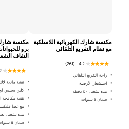
مكنسة شارك الكهربائية اللاسلكية
مكنسة شارك 
مع نظام التفريغ التلقائي
برو للحيوانات 
التفاف الشعر
(261)
4.2
2
راحة التفريغ التلقائي
تقنية مانعة لا
استشعار الأرضية
كلين سينس آي 
مدة تشغيل ٤٠ دقيقة
تقنية مكافحة ال
ضمان ٥ سنوات
مع عصا فليكس
مدة تشغيل تصل إلى 
ضمان ٥ سنوات