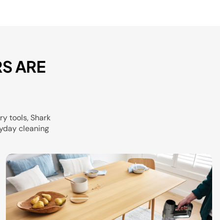
S ARE
y tools, Shark
yday cleaning.