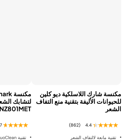
مكنسة شارك اللاسلكية ديو كلين
للحيوانات الأليفة بتقنية منع التفاف
لتشابك الشعر
الشعر
NZ801MET
7
(862)
4.4
تقنية مانعة لالتفاف الشعر
تقنية DuoClean