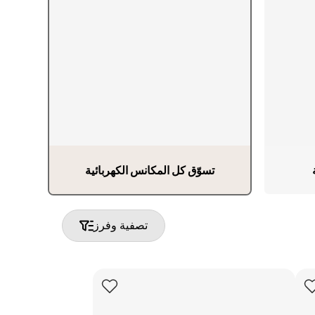
شوايات خارجية
أفران خارجية
تسوّق كل المكانس الكهربائية
تصفية وفرز