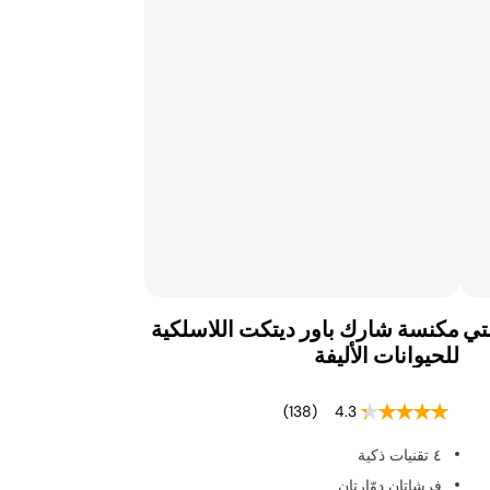
تي
مكنسة شارك باور ديتكت اللاسلكية
للحيوانات الأليفة
(138)
4.3
٤ تقنيات ذكية
فرشاتان دوّارتان