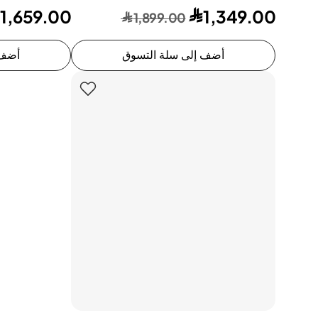
1,659.00
1,349.00
1,899.00
أضف إلى سلة التسوق
أضف 