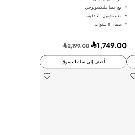
مع عصا فليكسولوجي
مدة تشغيل ٧٠ دقيقة
ضمان ٥ سنوات
1,749.00
2,199.00
أضف إلى سلة التسوق