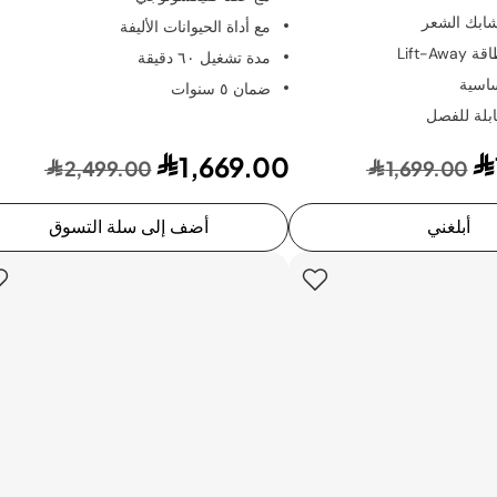
شابك الشعر
مع أداة الحيوانات الأليفة
Lift-Aw
مدة تشغيل ٦٠ دقيقة
اسية
ضمان ٥ سنوات
بلة للفصل
1,669.00
2,499.00
1,699.00
أبلغني
أضف إلى سلة التسوق