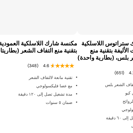
ستراتوس اللاسلكية
مكنسة شارك اللاسلكية العمودية
الأليفة بتقنية منع
بتقنية منع التفاف الشعر (بطاريتا
 بلس، (بطارية واحدة)
(348)
4.6
(651)
4.
تقنية مانعة لالتفاف الشعر
لتفاف الشعر بلس
مع عصا فليكسولوجي
كيو
مدة تشغيل تصل إلى ١٢٠ دقيقة
روائح
ضمان ٥ سنوات
ولوجي
٦٠ دقيقة