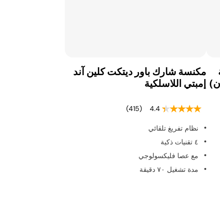
مكنسة شارك باور ديتكت كلين آند
ن)
إمبتي اللاسلكية
(415)
4.4
نظام تفريغ تلقائي
٤ تقنيات ذكية
مع عصا فليكسولوجي
مدة تشغيل ٧٠ دقيقة