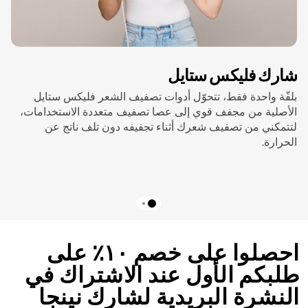
شارك فليكس ستايل
بلفّة واحدة فقط، تتحوّل أدوات تصفيف الشعر فليكس ستايل
الأصلية من مجفف قوي إلى عصا تصفيف متعددة الاستخدامات،
لتتمكني من تصفيف شعرك أثناء تجفيفه دون تلف ناتج عن
الحرارة.
احصلوا على خصم ١٠٪ على
طلبكم الأول عند الاشتراك في
النشرة البريدية لشارك نينجا