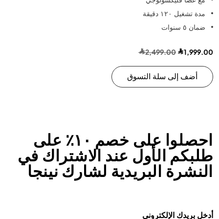
مع عصا فليكسولوجي
مدة تشغيل ١٢٠ دقيقة
ضمان ٥ سنوات
2,499.00
1,999.00
أضف إلى سلة التسوق
احصلوا على خصم ١٠٪ على
طلبكم الأول عند الاشتراك في
النشرة البريدية لشارك نينجا
أدخل بريدك الإلكتروني