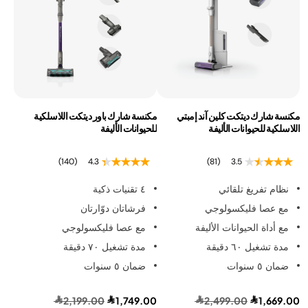
مكنسة شارك ديتكت كلين آند إمبتي
مكنسة شارك باور ديتكت اللاسلكية
اللاسلكية للحيوانات الأليفة
للحيوانات الأليفة
(140)
4.3
(81)
3.5
نظام تفريغ تلقائي
٤ تقنيات ذكية
مع عصا فليكسولوجي
فرشاتان دوّارتان
مع أداة الحيوانات الأليفة
مع عصا فليكسولوجي
مدة تشغيل ٦٠ دقيقة
مدة تشغيل ٧٠ دقيقة
ضمان ٥ سنوات
ضمان ٥ سنوات
2,199.00
1,749.00
2,499.00
1,669.00