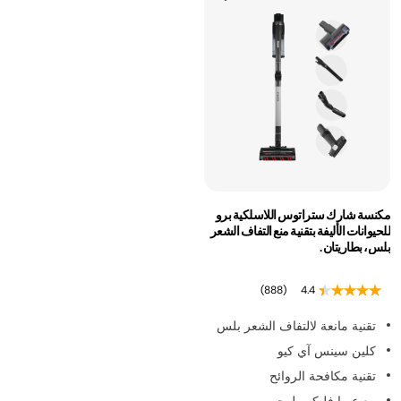
مكنسة شارك ستراتوس اللاسلكية برو
للحيوانات الأليفة بتقنية منع التفاف الشعر
بلس، بطاريتان.
(888)
4.4
تقنية مانعة لالتفاف الشعر بلس
كلين سينس آي كيو
تقنية مكافحة الروائح