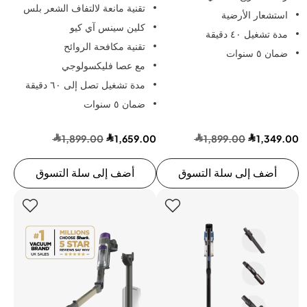
تقنية مانعة لالتفاف الشعر بلس
استشعار الأرضية
كلين سينس آي كيو
مدة تشغيل ٤٠ دقيقة
تقنية مكافحة الروائح
ضمان ٥ سنوات
مع عصا فليكسولوجي
مدة تشغيل تصل إلى ٦٠ دقيقة
ضمان ٥ سنوات
1,899.00
1,659.00
1,899.00
1,349.00
أضف إلى سلة التسوق
أضف إلى سلة التسوق