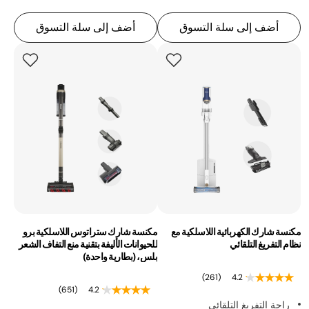
أضف إلى سلة التسوق
أضف إلى سلة التسوق
مكنسة شارك الكهربائية اللاسلكية مع
مكنسة شارك ستراتوس اللاسلكية برو
نظام التفريغ التلقائي
للحيوانات الأليفة بتقنية منع التفاف الشعر
بلس، (بطارية واحدة)
(261)
4.2
(651)
4.2
راحة التفريغ التلقائي