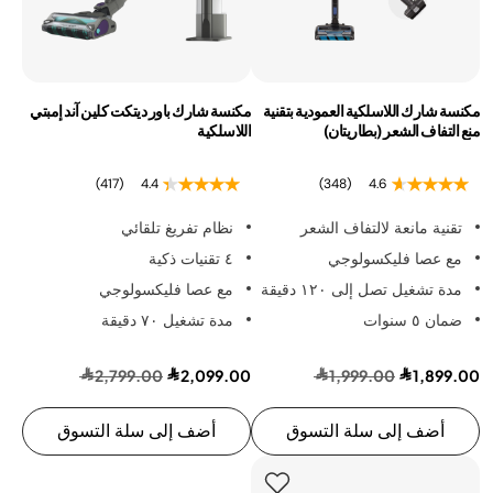
مكنسة شارك اللاسلكية العمودية بتقنية
مكنسة شارك باور ديتكت كلين آند إمبتي
منع التفاف الشعر (بطاريتان)
اللاسلكية
(417)
4.4
(348)
4.6
تقنية مانعة لالتفاف الشعر
نظام تفريغ تلقائي
مع عصا فليكسولوجي
٤ تقنيات ذكية
مدة تشغيل تصل إلى ١٢٠ دقيقة
مع عصا فليكسولوجي
ضمان ٥ سنوات
مدة تشغيل ٧٠ دقيقة
2,799.00
2,099.00
1,999.00
1,899.00
أضف إلى سلة التسوق
أضف إلى سلة التسوق